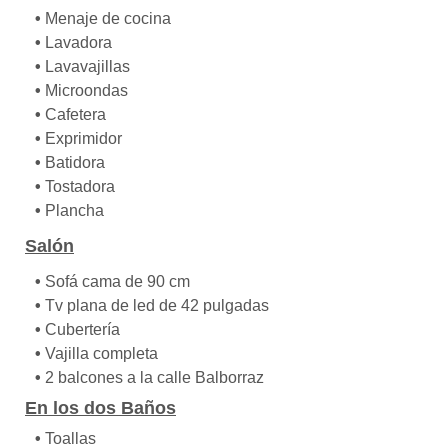
•
Menaje de cocina
•
Lavadora
•
Lavavajillas
•
Microondas
•
Cafetera
•
Exprimidor
•
Batidora
•
Tostadora
•
Plancha
Salón
•
Sofá cama de 90 cm
•
Tv plana de led de 42 pulgadas
•
Cubertería
•
Vajilla completa
•
2 balcones a la calle Balborraz
En los dos Baños
•
Toallas