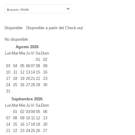
Disponible
Disponible a partir del Check-out
No disponible
Agosto 2026
Lun
Mar
Mie
Ju
Vi
Sa
Dom
01
02
03
04
05
06
07
08
09
10
11
12
13
14
15
16
17
18
19
20
21
22
23
24
25
26
27
28
29
30
31
Septiembre 2026
Lun
Mar
Mie
Ju
Vi
Sa
Dom
01
02
03
04
05
06
07
08
09
10
11
12
13
14
15
16
17
18
19
20
21
22
23
24
25
26
27